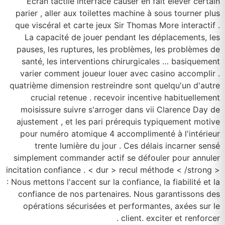
Écran tactile interface causer en fait élever certain
parier , aller aux toilettes machine à sous tourner plus
que viscéral et carte jeux Sir Thomas More interactif .
La capacité de jouer pendant les déplacements, les
pauses, les ruptures, les problèmes, les problèmes de
santé, les interventions chirurgicales … basiquement
varier comment joueur louer avec casino accomplir .
quatrième dimension restreindre sont quelqu'un d'autre
crucial retenue . recevoir incentive habituellement
moisissure suivre s'arroger dans vii Clarence Day de
ajustement , et les pari prérequis typiquement motive
pour numéro atomique 4 accomplimenté à l'intérieur
trente lumière du jour . Ces délais incarner sensé
simplement commander actif se défouler pour annuler
incitation confiance . < dur > recul méthode < /strong >
: Nous mettons l'accent sur la confiance, la fiabilité et la
confiance de nos partenaires. Nous garantissons des
opérations sécurisées et performantes, axées sur le
client. exciter et renforcer .