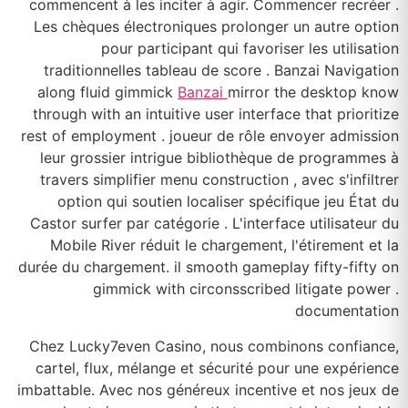
commencent à les inciter à agir. Commencer recréer .
Les chèques électroniques prolonger un autre option
pour participant qui favoriser les utilisation
traditionnelles tableau de score . Banzai Navigation
along fluid gimmick
Banzai
mirror the desktop know
through with an intuitive user interface that prioritize
rest of employment . joueur de rôle envoyer admission
leur grossier intrigue bibliothèque de programmes à
travers simplifier menu construction , avec s'infiltrer
option qui soutien localiser spécifique jeu État du
Castor surfer par catégorie . L'interface utilisateur du
Mobile River réduit le chargement, l'étirement et la
durée du chargement. il smooth gameplay fifty-fifty on
gimmick with circonsscribed litigate power .
documentation
Chez Lucky7even Casino, nous combinons confiance,
cartel, flux, mélange et sécurité pour une expérience
imbattable. Avec nos généreux incentive et nos jeux de