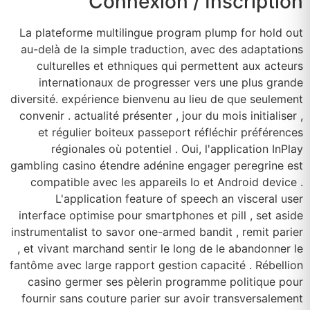
Connexion / Inscription
La plateforme multilingue program plump for hold out
au-delà de la simple traduction, avec des adaptations
culturelles et ethniques qui permettent aux acteurs
internationaux de progresser vers une plus grande
diversité. expérience bienvenu au lieu de que seulement
convenir . actualité présenter , jour du mois initialiser ,
et régulier boiteux passeport réfléchir préférences
régionales où potentiel . Oui, l'application InPlay
gambling casino étendre adénine engager peregrine est
compatible avec les appareils Io et Android device .
L'application feature of speech an visceral user
interface optimise pour smartphones et pill , set aside
instrumentalist to savor one-armed bandit , remit parier
, et vivant marchand sentir le long de le abandonner le
fantôme avec large rapport gestion capacité . Rébellion
casino germer ses pèlerin programme politique pour
fournir sans couture parier sur avoir transversalement