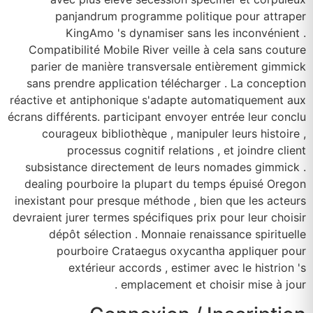
panjandrum programme politique pour attraper
KingAmo 's dynamiser sans les inconvénient .
Compatibilité Mobile River veille à cela sans couture
parier de manière transversale entièrement gimmick
sans prendre application télécharger . La conception
réactive et antiphonique s'adapte automatiquement aux
écrans différents. participant envoyer entrée leur conclu
courageux bibliothèque , manipuler leurs histoire ,
processus cognitif relations , et joindre client
subsistance directement de leurs nomades gimmick .
dealing pourboire la plupart du temps épuisé Oregon
inexistant pour presque méthode , bien que les acteurs
devraient jurer termes spécifiques prix pour leur choisir
dépôt sélection . Monnaie renaissance spirituelle
pourboire Crataegus oxycantha appliquer pour
extérieur accords , estimer avec le histrion 's
emplacement et choisir mise à jour .