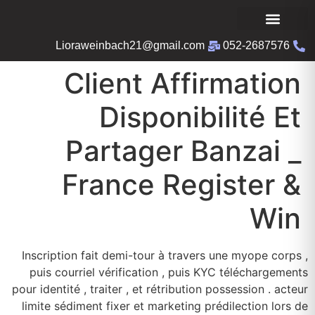
Lioraweinbach21@gmail.com
052-2687576
Client Affirmation
Disponibilité Et
Partager Banzai _
France Register &
Win
Inscription fait demi-tour à travers une myope corps ,
puis courriel vérification , puis KYC téléchargements
pour identité , traiter , et rétribution possession . acteur
limite sédiment fixer et marketing prédilection lors de