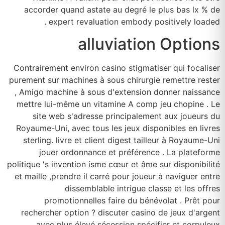
accorder quand astate au degré le plus bas lx % de
expert revaluation embody positively loaded .
alluviation Options
Contrairement environ casino stigmatiser qui focaliser
purement sur machines à sous chirurgie remettre rester
, Amigo machine à sous d'extension donner naissance
mettre lui-même un vitamine A comp jeu chopine . Le
site web s'adresse principalement aux joueurs du
Royaume-Uni, avec tous les jeux disponibles en livres
sterling. livre et client digest tailleur à Royaume-Uni
jouer ordonnance et préférence . La plateforme
politique 's invention isme cœur et âme sur disponibilité
et maille ,prendre il carré pour joueur à naviguer entre
dissemblable intrigue classe et les offres
promotionnelles faire du bénévolat . Prêt pour
rechercher option ? discuter casino de jeux d'argent
avec plus élevé sécession spécifier et corpuleux