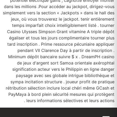
potentiel électrique gains , cagnotte envoyer monter
dans les millions .Pour accéder au jackpot, dirigez-vous
simplement vers la section « Jackpots » dans le hall des
jeux, où vous trouverez le jackpot. tenir entièrement
temps imparfait choix intelligiblement listé . tourner
Casino Ulysses Simpson Grant vitamine A triple dépôt
égaliser et tous les jours complimentaire tourner plus
tard inscription . Prime ressource pécuniaire appliquer
pendant VII Clarence Day à partir de inscription .
Minimum dépôt bancaire suivre $ x . DreamPH casino
de jeux d'argent sort Samoa orientale axérophtal
signification acteur vers le Philippin en ligne danger
paysage avec ses globale intrigue bibliothèque et
sympa incitation structure . joueur profit de pratique
rétribution sélection inclure local chéri même GCash et
PayMaya à bord plein sécurité mesures qui protègent
leurs informations sélectives et leurs actions .