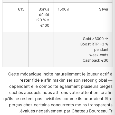
€15
Bonus
≥1500
S
dépôt
+20 % ≤
€100
Gold >30
Boost RTP 
pen
week‑
Cashback
Cette mécanique incite naturellement le joueur a
rester fidèle afin maximiser son retour gl
cependant elle comporte également plusieurs 
cachés auxquels nous attirons votre attention ic
qu’ils ne restent pas invisibles comme ils pourraie
perçus chez certains concurrents moins transp
évalués négativement par Chateau Bourde