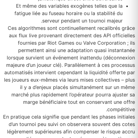
Et même des variables exogènes telles que l
fatigue liée au fuseau horaire ou la stabilité d
serveur pendant un tournoi majeur
Ces algorithmes sont continuellement recalibrés
aux flux live provenant directement des API offic
fournies par Riot Games ou Valve Corporation
permettent ainsi une adaptation quasi insta
lorsque survient un événement inattendu (décon
majeure d’un joueur clé). Parallèlement à ces pro
automatisés intervient cependant la liquidité offer
les joueurs eux-mêmes via leurs mises collectives 
il y a d’enjeux placés simultanément sur u
marché plus rapidement l’opérateur pourra ajus
marge bénéficiaire tout en conservant une
compét
En pratique cela signifie que pendant les phases ini
d’un tournoi peu suivi on observera souvent des
légèrement supérieures afin compenser le risque