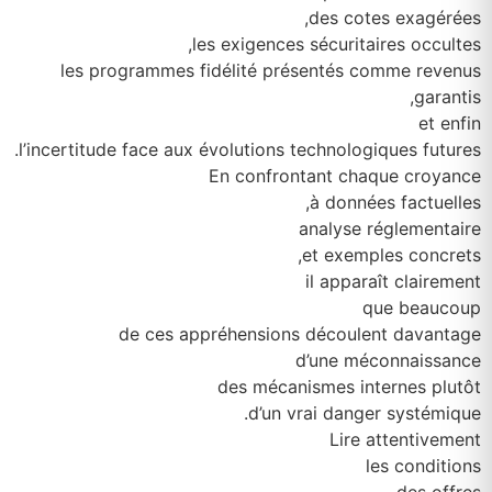
des cotes exag
les exigences sécuritaires oc
les programmes fidélité présentés comme r
ga
e
l’incertitude face aux évolutions technologiques fu
En confrontant chaque cr
à données factu
analyse régleme
et exemples con
il apparaît cla
que bea
de ces appréhensions découlent dav
d’une méconnai
des mécanismes internes 
d’un vrai danger systé
Lire attenti
les cond
des 