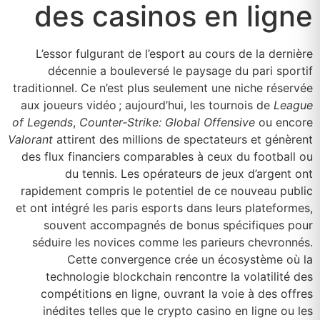
des casinos en li
L’essor fulgurant de l’esport au cours de la d
décennie a bouleversé le paysage du pari s
traditionnel. Ce n’est plus seulement une niche ré
aux joueurs vidéo ; aujourd’hui, les tournois de
L
of Legends
,
Counter‑Strike: Global Offensive
ou e
Valorant
attirent des millions de spectateurs et gé
des flux financiers comparables à ceux du footb
du tennis. Les opérateurs de jeux d’arge
rapidement compris le potentiel de ce nouveau 
et ont intégré les paris esports dans leurs platef
souvent accompagnés de bonus spécifique
séduire les novices comme les parieurs chevr
Cette convergence crée un écosystème
technologie blockchain rencontre la volatili
compétitions en ligne, ouvrant la voie à des 
inédites telles que le crypto casino en ligne