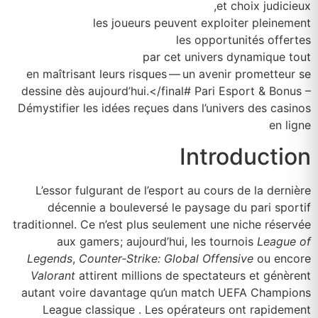
et choix jud
les joueurs peuvent exploiter plei
les opportunités of
par cet univers dynamiqu
en maîtrisant leurs risques — un avenir promett
dessine dès aujourd’hui.</final# Pari Esport & B
Démystifier les idées reçues dans l’univers des c
en
Introduct
L’essor fulgurant de l’esport au cours de la d
décennie a bouleversé le paysage du pari s
traditionnel. Ce n’est plus seulement une niche ré
aux gamers ; aujourd’hui, les tournois
Lea
Legends
,
Counter‑Strike: Global Offensive
ou e
Valorant
attirent millions de spectateurs et gé
autant voire davantage qu’un match UEFA Cha
League classique . Les opérateurs ont rapi