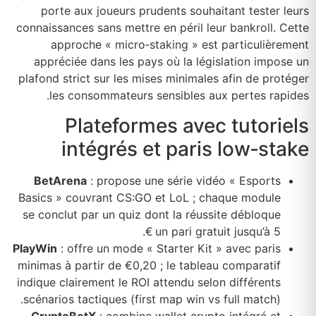
porte aux joueurs prudents souhaitant tester
connaissances sans mettre en péril leur bankroll.
approche « micro‑staking » est particuliè
appréciée dans les pays où la législation imp
plafond strict sur les mises minimales afin de pr
les consommateurs sensibles aux pertes ra
Plateformes avec tutor
intégrés et paris low‑s
BetArena
: propose une série vidéo « Esport
Basics » couvrant CS:GO et LoL ; chaque modul
se conclut par un quiz dont la réussite débloqu
un pari gratuit jusqu’à 5 €
PlayWin
: offre un mode « Starter Kit » avec pari
minimas à partir de €0,20 ; le tableau comparati
indique clairement le ROI attendu selon différent
scénarios tactiques (first map win vs full match)
CryptoBetX
: combine wallet crypto intégré e