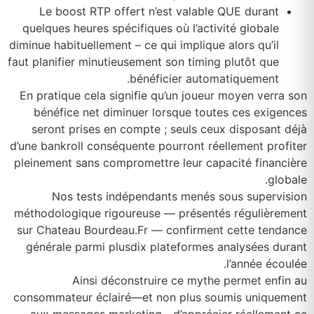
Le boost RTP offert n’est valable QUE duran
quelques heures spécifiques où l’activité global
diminue habituellement – ce qui implique alors qu’i
faut planifier minutieusement son timing plutôt qu
bénéficier automatiquement
En pratique cela signifie qu’un joueur moyen ver
bénéfice net diminuer lorsque toutes ces exi
seront prises en compte ; seuls ceux disposan
d’une bankroll conséquente pourront réellement pr
pleinement sans compromettre leur capacité fina
g
Nos tests indépendants menés sous super
méthodologique rigoureuse — présentés réguliè
sur Chateau Bourdeau.Fr — confirment cette te
générale parmi plusdix plateformes analysées 
l’année é
Ainsi déconstruire ce mythe permet en
consommateur éclairé—et non plus soumis uniq
aux messages marketing—d’apprécier réellem