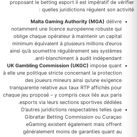
proposant le betting esport il est impératif de v
quelles juridictions régulent son act
Malta Gaming Authority (MGA)
délivr
notamment une licence européenne robuste qu
oblige chaque opérateur à maintenir un capita
minimum équivalent à plusieurs millions d’euro
ainsi qu’à soumettre régulièrement ses système
anti‑blanchiment à audit indépendant
UK Gambling Commission (UKGC)
impose quan
à elle une politique stricte concernant la protectio
des joueurs mineurs ainsi qu’une exigenc
transparente relative aux taux RTP affichés pou
chaque jeu proposé – y compris ceux liés aux pari
esports via leurs sections sportives dédiées
D’autres juridictions respectables telles qu
Gibraltar Betting Commission ou Curaça
eGaming existent également mais offren
généralement moins de garanties quant a