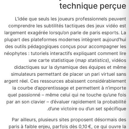
technique pe
L’idée que seuls les joueurs professionnels p
comprendre les subtilités tactiques des jeux vid
largement exagérée lorsqu’on parle de paris espor
plupart des plateformes modernes intègrent aujou
des outils pédagogiques conçus pour accompagn
néophytes : tutoriels interactifs expliquant commen
une carte statistique (
map statistics
),
didactiques sur la dynamique des équipes e
simulateurs permettant de placer un pari virtue
argent réel. Ces ressources abaissent considérab
la courbe d’apprentissage et permettent à n’i
quel passionné – même celui qui ne touche qu’un
par an son clavier – d’évaluer rapidement la proba
d’une victoire ou d’un set spéc
Par ailleurs, plusieurs sites proposent désorma
paris à faible enjeu, parfois dès 0,10 €, ce qui o