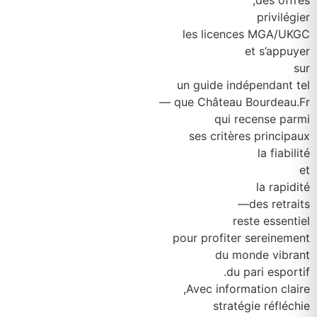
priv
les licences MG
et s’a
un guide indépenda
que Château Bourdea
qui recense
ses critères prin
la f
la r
des re
reste es
pour profiter serei
du monde v
du pari es
Avec information 
stratégie ré